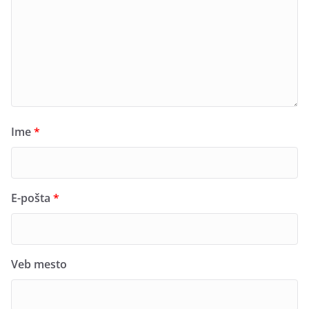
Ime
*
E-pošta
*
Veb mesto