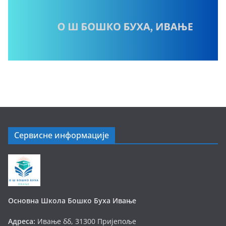
Сервисне информације
Основна Школа Бошко Буха Ивање
Адреса:
Ивање бб, 31300 Пријепоље