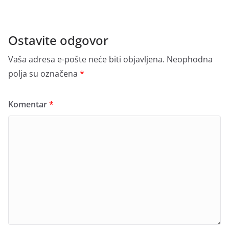
Ostavite odgovor
Vaša adresa e-pošte neće biti objavljena.
Neophodna
polja su označena
*
Komentar
*