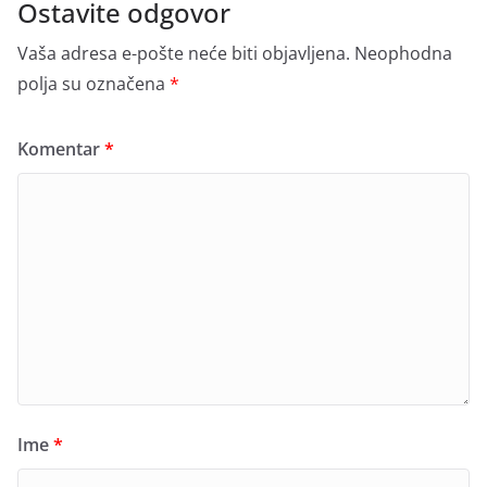
Ostavite odgovor
Vaša adresa e-pošte neće biti objavljena.
Neophodna
polja su označena
*
Komentar
*
Ime
*