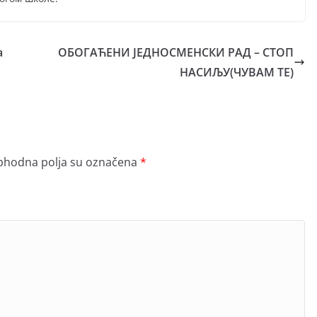
а
ОБОГАЋЕНИ ЈЕДНОСМЕНСКИ РАД – СТОП
НАСИЉУ(ЧУВАМ ТЕ)
hodna polja su označena
*