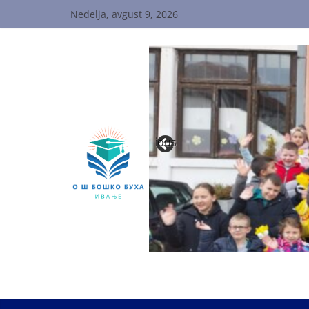
Skip
Nedelja, avgust 9, 2026
to
content
Previous