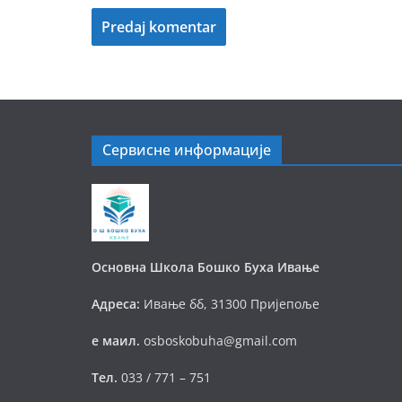
Сервисне информације
Основна Школа Бошко Буха Ивање
Адреса:
Ивање бб, 31300 Пријепоље
е маил.
osboskobuha@gmail.com
Тел.
033 / 771 – 751