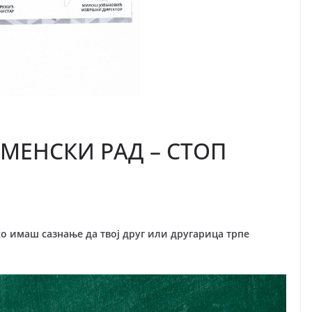
МЕНСКИ РАД – СТОП
о имаш сазнање да твој друг или другарица трпе