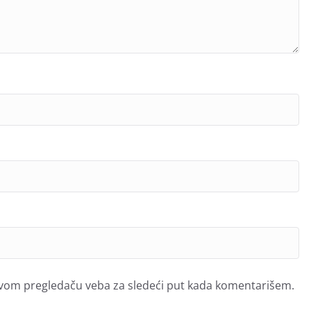
ovom pregledaču veba za sledeći put kada komentarišem.