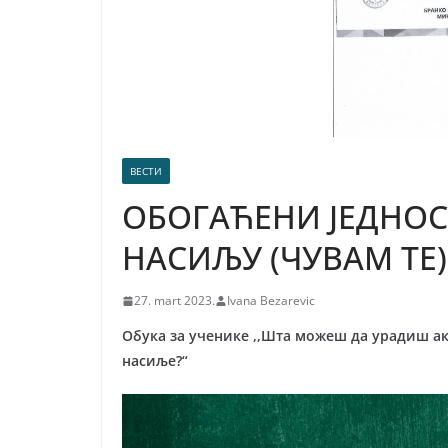
ВЕСТИ
ОБОГАЋЕНИ ЈЕДНОС
НАСИЉУ (ЧУВАМ ТЕ)
27. mart 2023.
Ivana Bezarevic
Обука за ученике ,,Шта можеш да урадиш ак
насиље?“