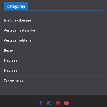
Kategorije
Izleti i ekskurzije
Vesti za nastavnike
Vesti za roditelje
Вести
Настава
Настава
Такмичења