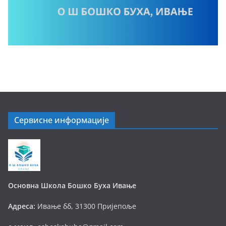
Сервисне информације
Основна Школа Бошко Буха Ивање
Адреса:
Ивање бб, 31300 Пријепоље