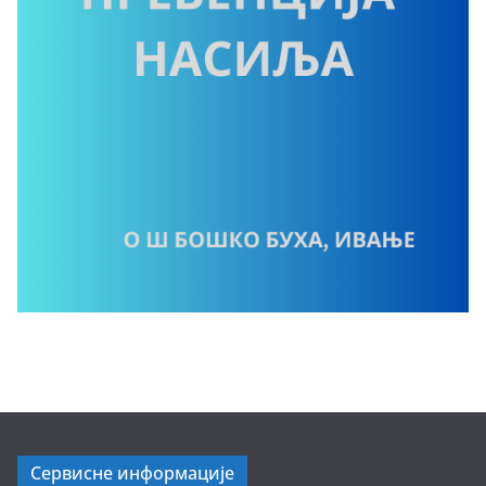
Сервисне информације