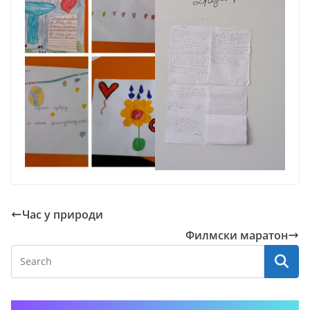
Час у природи
Филмски маратон