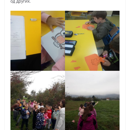
од других.