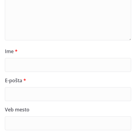
Ime
*
E-pošta
*
Veb mesto