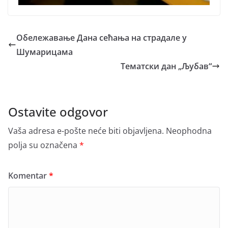
Обележавање Дана сећања на страдале у
Шумарицама
Тематски дан „Љубав“
Ostavite odgovor
Vaša adresa e-pošte neće biti objavljena.
Neophodna
polja su označena
*
Komentar
*