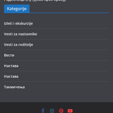
Kategorije
Izleti i ekskurzije
Vesti za nastavnike
Vesti za roditelje
Вести
Настава
Настава
Такмичења