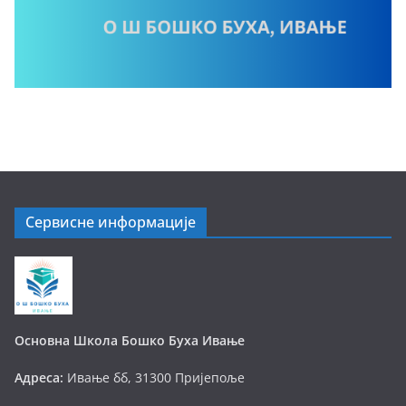
Сервисне информације
Основна Школа Бошко Буха Ивање
Адреса:
Ивање бб, 31300 Пријепоље