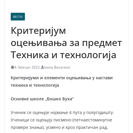
ВЕСТИ
Критеријум
оцењивања за предмет
Техника и технологија
4. februar 2022.
Ivana Bezarevic
Критеријуми и елементи оцењивања у настави
техника и технологија
Основне школе „Бошко Буха“
Ученик се оцењује најмање 4 пута у полугодишту.
Ученици се оцењују писмено (петнаестоминутне
провере знања), усмено и кроз практичан рад.