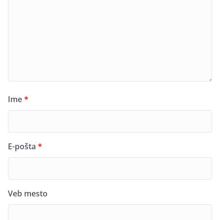
Ime
*
E-pošta
*
Veb mesto