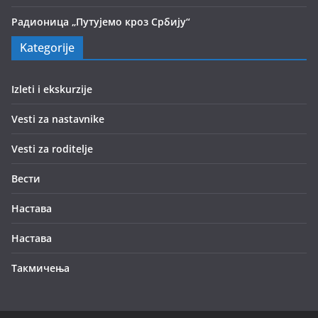
Радионица „Путујемо кроз Србију“
Kategorije
Izleti i ekskurzije
Vesti za nastavnike
Vesti za roditelje
Вести
Настава
Настава
Такмичења